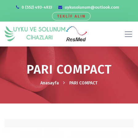
0 (552) 493-4933
uykusolunum@outlook.com
TEKLİF ALIN
PARI COMPACT
Anasayfa
PARI COMPACT