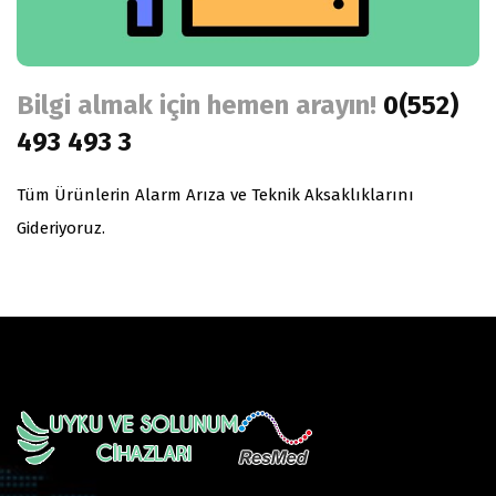
Bilgi almak için hemen arayın!
0(552)
493 493 3
Tüm Ürünlerin Alarm Arıza ve Teknik Aksaklıklarını
Gideriyoruz.