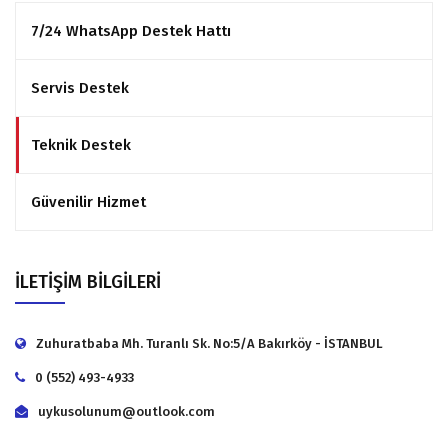
7/24 WhatsApp Destek Hattı
Servis Destek
Teknik Destek
Güvenilir Hizmet
İLETİŞİM BİLGİLERİ
Zuhuratbaba Mh. Turanlı Sk. No:5/A Bakırköy - İSTANBUL
0 (552) 493-4933
uykusolunum@outlook.com