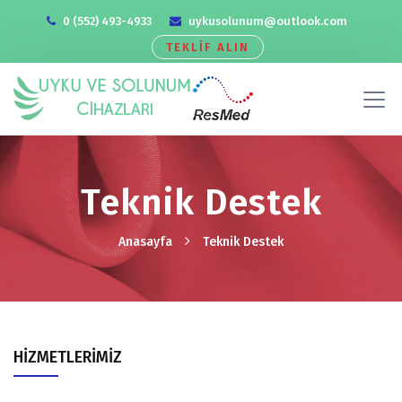
0 (552) 493-4933
uykusolunum@outlook.com
TEKLİF ALIN
Teknik Destek
Anasayfa
Teknik Destek
HİZMETLERİMİZ